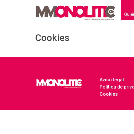
Quié
Cookies
Aviso legal
Política de priv
Cookies